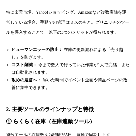
特に楽天市場、Yahoo!ショッピング、Amazonなど複数店舗を運
営している場合、手動での管理はミスのもと。グリニッチのツー
ルを導入することで、以下の3つのメリットが得られます。
ヒューマンエラーの防止：
在庫の更新漏れによる「売り越
し」を防ぎます。
コスト削減：
今まで数人で行っていた作業が1人で完結、また
は自動化されます。
攻めの運営へ：
浮いた時間でイベント企画や商品ページの改
善に集中できます。
2. 主要ツールのラインナップと特徴
① らくらく在庫（在庫連動ツール）
複数モールの在庫数を24時間365日、自動で同期します。