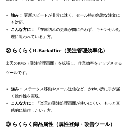
強み：
更新スピードが非常に速く、セール時の急激な注文に
も対応。
こんな方に：
「在庫切れの更新が間に合わず、キャンセル処
理に追われている」方。
② らくらくR-Backoffice（受注管理効率化）
楽天のRMS（受注管理画面）を拡張し、作業効率をアップさせる
ツールです。
強み：
ステータス移動やメール送信など、かゆい所に手が届
く操作性を実現。
こんな方に：
「楽天の受注処理画面が使いにくい、もっと直
感的に操作したい」方。
③ らくらく商品属性（属性登録・改善ツール）