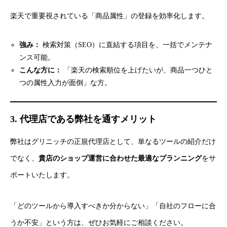
楽天で重要視されている「商品属性」の登録を効率化します。
強み：
検索対策（SEO）に直結する項目を、一括でメンテナ
ンス可能。
こんな方に：
「楽天の検索順位を上げたいが、商品一つひと
つの属性入力が面倒」な方。
3. 代理店である弊社を通すメリット
弊社はグリニッチの正規代理店として、単なるツールの紹介だけ
でなく、
貴店のショップ運営に合わせた最適なプランニング
をサ
HOME
ポートいたします。
お知らせ
「どのツールから導入すべきか分からない」「自社のフローに合
SERVICE
うか不安」という方は、ぜひお気軽にご相談ください。