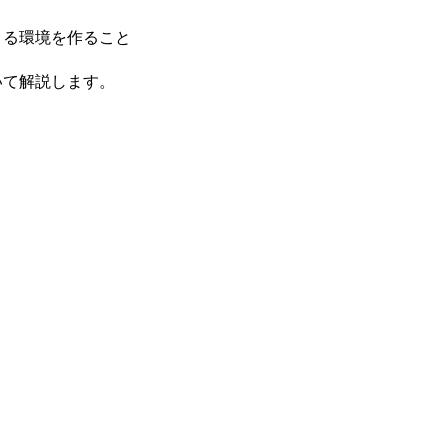
きる環境を作ること
いて解説します。