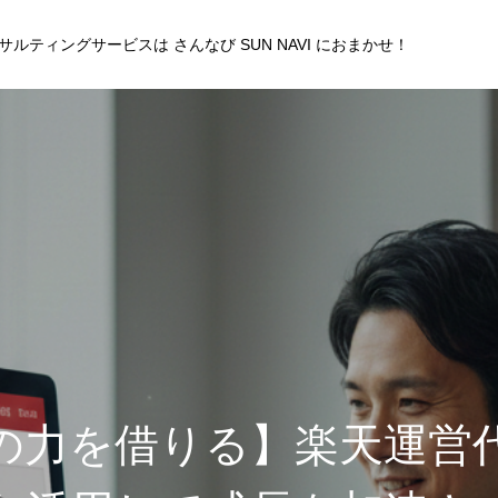
サルティングサービスは さんなび SUN NAVI におまかせ！
の力を借りる】楽天運営