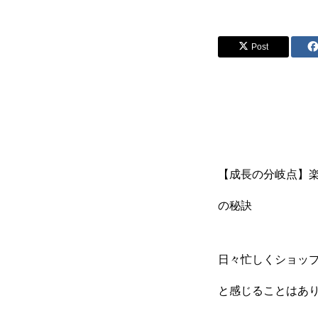
Post
【成長の分岐点】
の秘訣
日々忙しくショッ
と感じることはあ