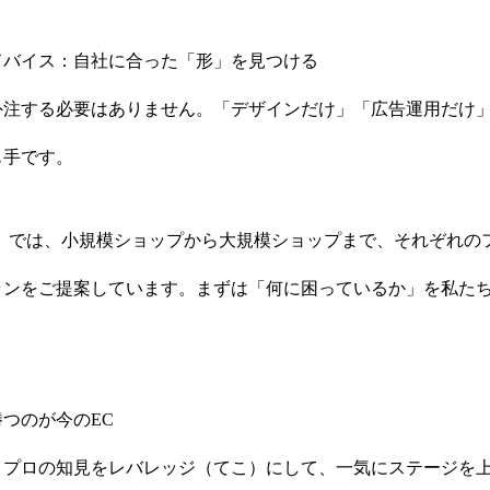
ドバイス：自社に合った「形」を見つける
外注する必要はありません。「デザインだけ」「広告運用だけ
も手です。
）
では、小規模ショップから大規模ショップまで、それぞれの
ランをご提案しています。まずは「何に困っているか」を私た
つのが今のEC
、プロの知見をレバレッジ（てこ）にして、一気にステージを