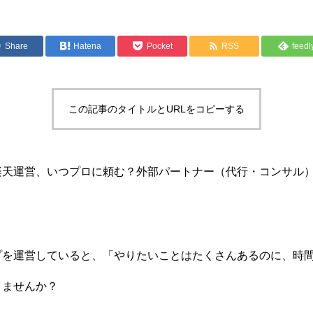
Share
Hatena
Pocket
RSS
feedl
この記事のタイトルとURLをコピーする
楽天運営、いつプロに頼む？外部パートナー（代行・コンサル
プを運営していると、「やりたいことはたくさんあるのに、時
りませんか？