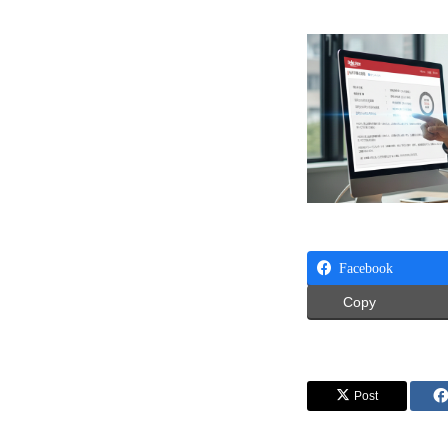
Facebook
Copy
Post