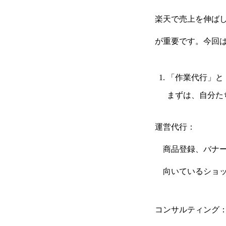
楽天で売上を伸ば
が重要です。今回
「作業代行」と
まずは、自分た
運営代行：
商品登録、バナー
向いているショッ
コンサルティング