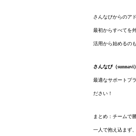
さんなびからのア
最初からすべてを
活用から始めるの
さんなび（sunnavi
最適なサポートプ
ださい！
まとめ：チームで勝
一人で抱え込まず