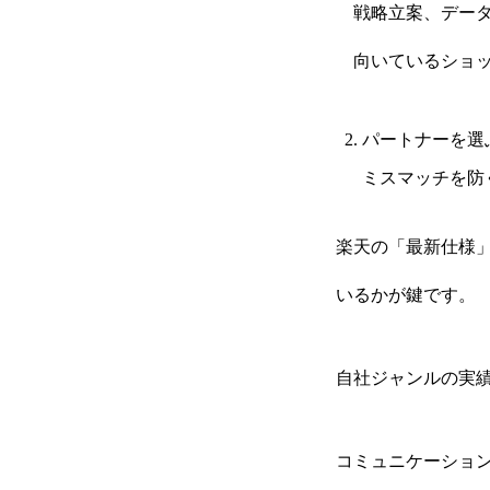
戦略立案、データ
向いているショッ
パートナーを選
ミスマッチを防
HOME
楽天の「最新仕様
いるかが鍵です。
お知らせ
自社ジャンルの実績
SERVICE
コミュニケーション