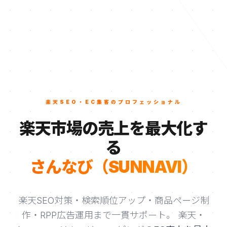
楽天SEO・EC集客のプロフェッショナル
楽天市場の売上を最大化す
る
さんなび（SUNNAVI）
楽天SEO対策・検索順位アップ・商品ページ制
作・RPP広告運用まで一貫サポート。
楽天・