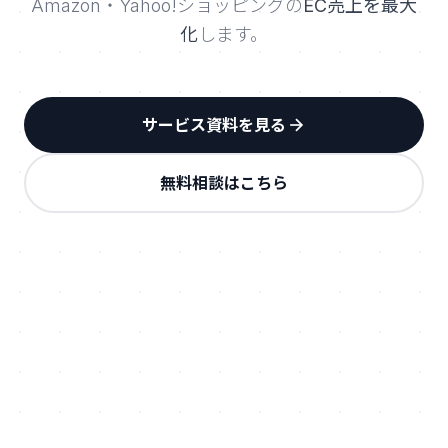
Amazon・Yahoo!ショッピングの
EC売上を最大
化
します。
サービス資料を見る
無料相談はこちら