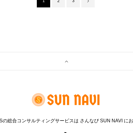
1
2
3
NSの総合コンサルティングサービスは さんなび SUN NAVI に