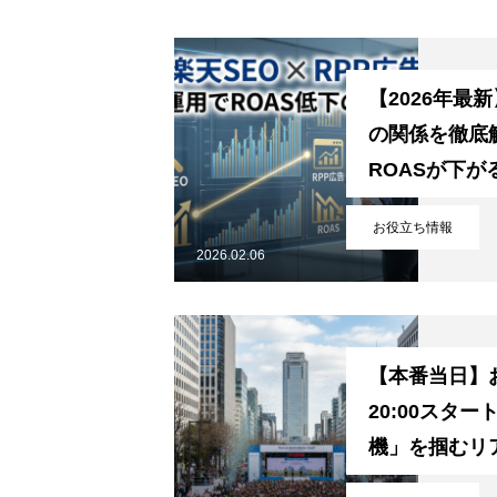
【2026年最新
の関係を徹底
ROASが下
お役立ち情報
2026.02.06
HOME
【本番当日】
20:00スタ
機」を掴むリ
お知らせ