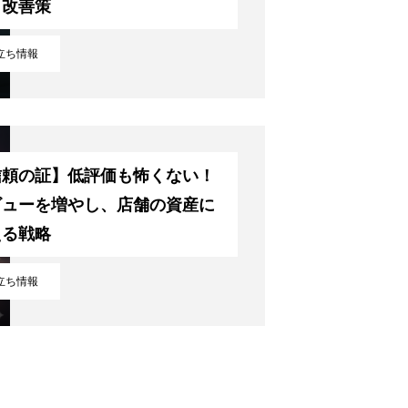
と改善策
立ち情報
信頼の証】低評価も怖くない！
ビューを増やし、店舗の資産に
える戦略
立ち情報