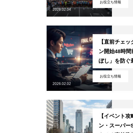
お役立ち情報
2026.02.04
SERVICE
【直前チェッ
会社概要
ン開始48時
ぼし」を防ぐ
お問い合わせ
お役立ち情報
2026.02.02
サービス資料ログイン
【イベント攻
ン・スーパーS