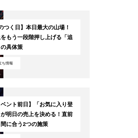
5のつく日】本日最大の山場！
上をもう一段階押し上げる「追
」の具体策
立ち情報
イベント前日】「お気に入り登
」が明日の売上を決める！直前
も間に合う2つの施策