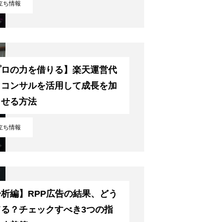
立ち情報
プロの力を借りる】楽天運営代
・コンサルを活用して成長を加
させる方法
立ち情報
析編】RPP広告の結果、どう
てる？チェックすべき3つの指