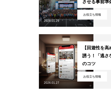
させる事前準
Privacy Policy
特定商取引法に基
お役立ち情報
2026.01.29
【回遊性を高
誘う！「逃さ
のコツ
お役立ち情報
2026.01.27